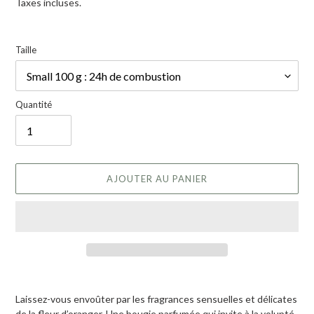
Taxes incluses.
Taille
Quantité
AJOUTER AU PANIER
Ajout d'un produit à votre panier
Laissez-vous envoûter par les fragrances sensuelles et délicates
de la fleur d’oranger. Une bougie parfumée qui invite à la volupté