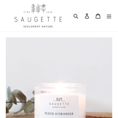
Passer au contenu
Rechercher
Se connecter
Panier