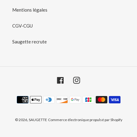
Mentions légales
CGV-CGU
Saugette recrute
Facebook
Instagram
Moyens de paiement
© 2026,
SAUGETTE
Commerce électronique propulsé par Shopify