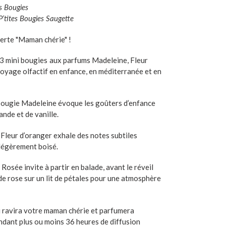
tes Bougies
P’tites Bougies Saugette
erte "Maman chérie" !
3 mini bougies
aux parfums Madeleine, Fleur
oyage olfactif en enfance, en méditerranée et en
bougie Madeleine
évoque les goûters d’enfance
nde et de vanille.
e Fleur d’oranger exhale des notes subtiles
 légèrement boisé.
 Rosée invite à partir en balade, avant le réveil
de rose sur un lit de pétales pour une atmosphère
i ravira votre maman chérie et parfumera
ndant plus ou moins 36 heures de diffusion