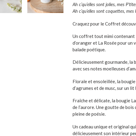
Ah c’qu’elles sont jolies, mes P’ti
Ah c’qu’elles sont coquettes, mes 
Craquez pour le Coffret découv
Un coffret tout mimi contenant 
d’oranger et La Rosée pour un v
balade poétique.
Délicieusement gourmande, la 
avec ses notes moelleuses d’ama
Florale et ensoleillée, la bougi
d’agrumes et de musc, sur un lit
Fraîche et délicate, la bougie La
de l’aurore. Une goutte de bois 
pleine de poésie.
Un cadeau unique et original qu
délicieusement son intérieur pe