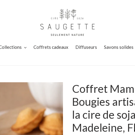
Collections
Coffrets cadeaux
Diffuseurs
Savons solides
Coffret Mama
Bougies arti
la cire de soj
Madeleine, Fl