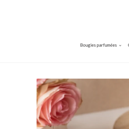
Passer au contenu
Bougies parfumées