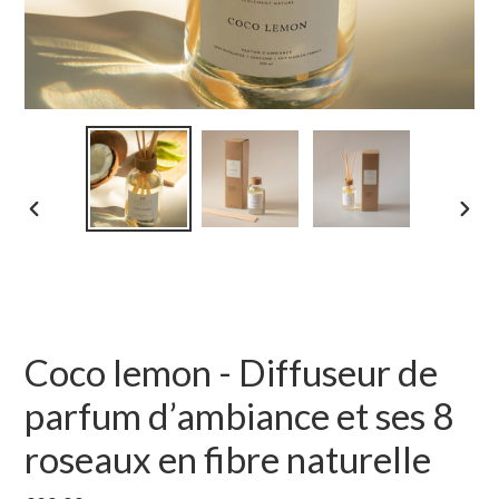
DIAPOSITIVE
DIAP
PRÉCÉDENTE
SUIV
Coco lemon - Diffuseur de
parfum d’ambiance et ses 8
roseaux en fibre naturelle