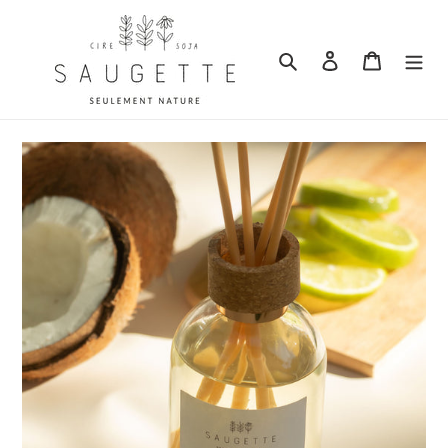
Passer au contenu
Rechercher
Se connecter
Panier